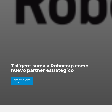
Taligent suma a Robocorp como
nuevo partner estratégico
23/05/23