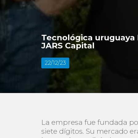
Tecnológica uruguaya 
JARS Capital
22/12/23
La empresa fue fundada por 
siete dígitos. Su mercado e