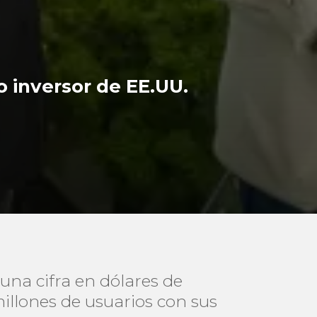
 inversor de EE.UU.
una cifra en dólares de
millones de usuarios con sus