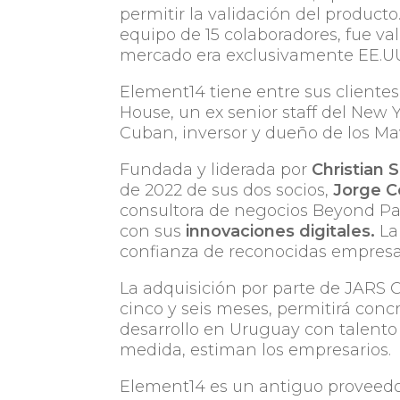
permitir la validación del produc
equipo de 15 colaboradores, fue val
mercado era exclusivamente EE.U
Element14 tiene entre sus clien
House, un ex senior staff del New
Cuban, inversor y dueño de los Ma
Fundada y liderada por
Christian 
de 2022 de sus dos socios,
Jorge C
consultora de negocios Beyond Par
con sus
innovaciones digitales.
La
confianza de reconocidas empresas
La adquisición por parte de JARS 
cinco y seis meses, permitirá conc
desarrollo en Uruguay con talento 
medida, estiman los empresarios.
Element14 es un antiguo proveedor