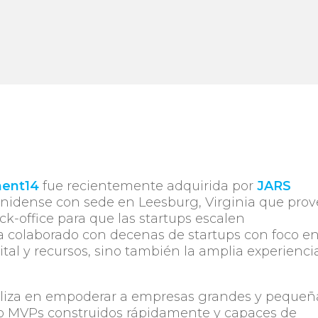
ent14
fue recientemente adquirida por
JARS
unidense con sede en Leesburg, Virginia que pro
ack-office para que las startups escalen
a colaborado con decenas de startups con foco e
ital y recursos, sino también la amplia experienci
ializa en empoderar a empresas grandes y pequeñ
do MVPs construidos rápidamente y capaces de