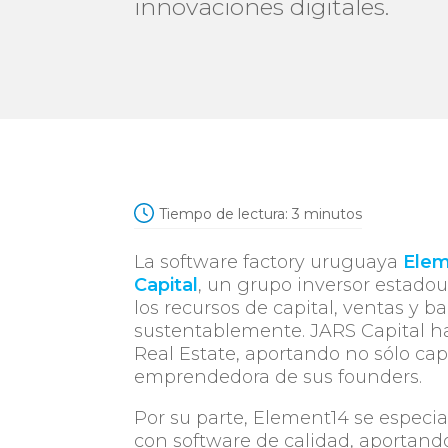
innovaciones digitales.
Tiempo de lectura:
3
minutos
La software factory uruguaya
Elem
Capital
, un grupo inversor estado
los recursos de capital, ventas y b
sustentablemente. JARS Capital h
Real Estate, aportando no sólo cap
emprendedora de sus founders.
Por su parte, Element14 se espec
con software de calidad, aportan