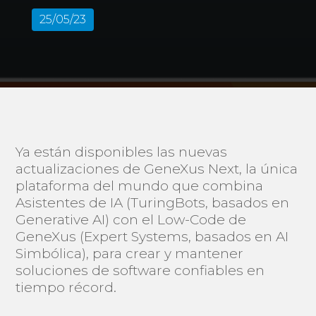
25/05/23
Ya están disponibles las nuevas
actualizaciones de GeneXus Next, la única
plataforma del mundo que combina
Asistentes de IA (TuringBots, basados en
Generative AI) con el Low-Code de
GeneXus (Expert Systems, basados en AI
Simbólica), para crear y mantener
soluciones de software confiables en
tiempo récord.