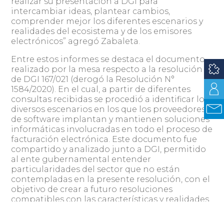
realizar su presentación a DGI para
intercambiar ideas, plantear cambios,
comprender mejor los diferentes escenarios y
realidades del ecosistema y de los emisores
electrónicos” agregó Zabaleta.
Entre estos informes se destaca el documento
realizado por la mesa respecto a la resolución
de DGI 167/021 (derogó la Resolución N°
1584/2020). En el cual, a partir de diferentes
consultas recibidas se procedió a identificar los
diversos escenarios en los que los proveedores
de software implantan y mantienen soluciones
informáticas involucradas en todo el proceso de
facturación electrónica. Este documento fue
compartido y analizado junto a DGI, permitido
al ente gubernamental entender
particularidades del sector que no están
contempladas en la presente resolución, con el
objetivo de crear a futuro resoluciones
compatibles con las características y realidades
de nuestra industria.