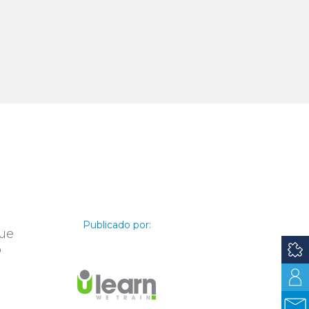
Publicado por:
que
o