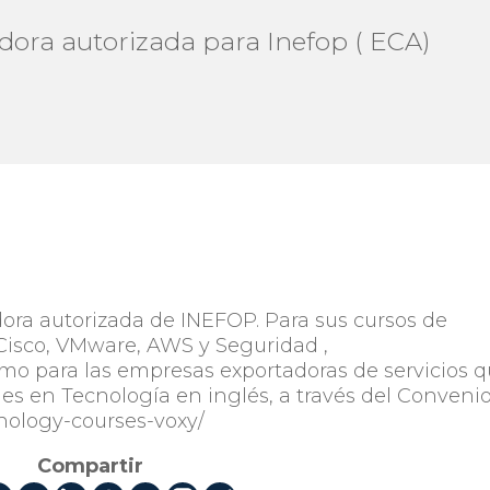
dora autorizada para Inefop ( ECA)
ora autorizada de INEFOP. Para sus cursos de
Cisco, VMware, AWS y Seguridad ,
como para las empresas exportadoras de servicios 
les en Tecnología en inglés, a través del Conveni
hnology-courses-voxy/
Compartir