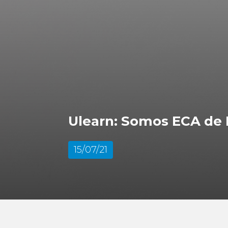
Ulearn: Somos ECA de 
15/07/21