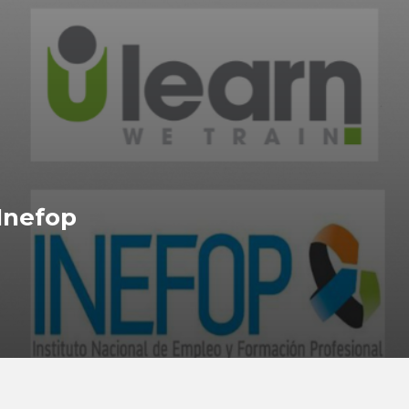
Inefop