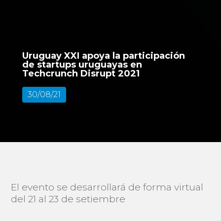
Uruguay XXI apoya la participación
de startups uruguayas en
Techcrunch Disrupt 2021
30/08/21
El evento se desarrollará de forma virtual
del 21 al 23 de setiembre