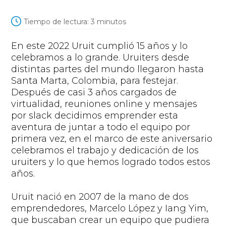
Tiempo de lectura:
3
minutos
E
n este 2022
Uruit
cumplió 15 años y
lo
celebramos
a lo grande.
Uruiters
de
sde
distintas
partes del mundo llegaron hasta
Santa Marta, Colombia
,
para festejar.
Después de casi 3 años cargados de
virtualidad, reuniones online y mensajes
por
slack
decidimos
emprender esta
aventura
de
juntar
a todo el equipo
por
primera vez
, en el marco de este aniversario
celebramos
el trabajo y dedicación de los
uruiters
y
lo que hemos logrado todos estos
años.
Uruit
nació
en 2007
de la
mano
de dos
emprendedores
,
Marcelo López y
Iang
Yim
,
que buscaban crear un equipo que pudiera