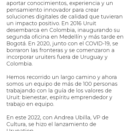
aportar conocimientos, experiencia y un
pensamiento innovador para
crear
soluciones
digitales
de calidad
que tuvieran
un impacto positivo.
En 2016
Uruit
desembarca en Colombia,
inaugurando su
segunda oficina en Medellín y
más tarde
en
Bogotá.
En 2020,
j
unto con el COVID-19
,
se
borraron las fronteras y
se comenzaron a
incorporar
uruiters
fuera de Uruguay y
Colombia
.
Hemos recorrido un largo camino y ahora
somos un equipo de más de 100
personas
trabajando con la guía de los valores de
Uruit
: bienestar, espí
ritu emprendedor y
trabajo en equipo.
En
este
2022, con Andrea Ubilla, VP de
Cultura
, se hizo el lanzamiento de
Uruna
tion
.