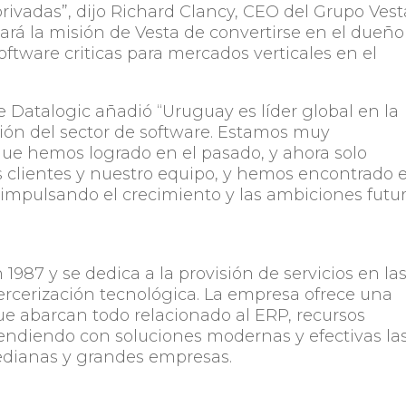
rivadas”
, dijo Richard Clancy, CEO del Grupo Vest
zará la misión de Vesta de convertirse en el dueño
tware criticas para mercados verticales en el
e Datalogic añadió
“Uruguay es líder global en la
ción del sector de software. Estamos muy
que hemos logrado en el pasado, y ahora solo
 clientes y nuestro equipo, y hemos encontrado 
r impulsando el crecimiento y las ambiciones futu
1987 y se dedica a la provisión de servicios en la
tercerización tecnológica. La empresa ofrece una
e abarcan todo relacionado al ERP, recursos
ndiendo con soluciones modernas y efectivas la
edianas y grandes empresas.