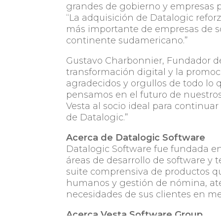
grandes de gobierno y empresas p
“La adquisición de Datalogic refor
más importante de empresas de sof
continente sudamericano.”
Gustavo Charbonnier, Fundador d
transformación digital y la promo
agradecidos y orgullos de todo lo 
pensamos en el futuro de nuestros
Vesta al socio ideal para continua
de Datalogic.”
Acerca de Datalogic Software
Datalogic Software fue fundada en 
áreas de desarrollo de software y 
suite comprensiva de productos qu
humanos y gestión de nómina, ate
necesidades de sus clientes en m
Acerca Vesta Software Group