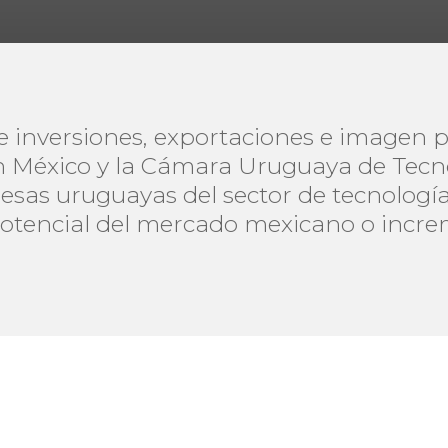
e inversiones, exportaciones e imagen p
 México y la Cámara Uruguaya de Tecno
esas uruguayas del sector de tecnología
potencial del mercado mexicano o increm