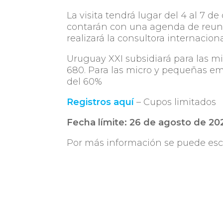
La visita tendrá lugar del 4 al 7 d
contarán con una agenda de reuni
realizará la consultora internacio
Uruguay XXI subsidiará para las m
680. Para las micro y pequeñas em
del 60%
Registros aquí
– Cupos limitados
Fecha límite: 26 de agosto de 20
Por más información se puede escr