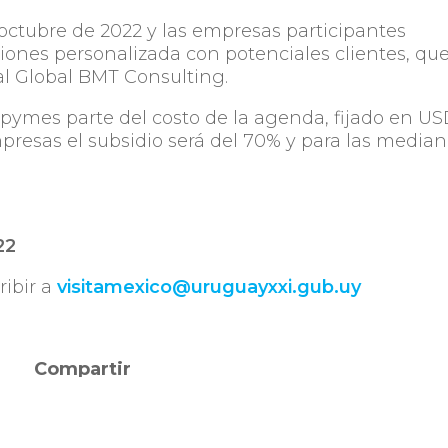
e octubre de 2022 y las empresas participantes
ones personalizada con potenciales clientes, qu
nal Global BMT Consulting.
ipymes parte del costo de la agenda, fijado en U
presas el subsidio será del 70% y para las media
22
ibir a
visitamexico@uruguayxxi.gub.uy
Compartir