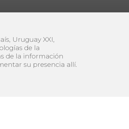
aís, Uruguay XXI,
logías de la
s de la información
entar su presencia allí.