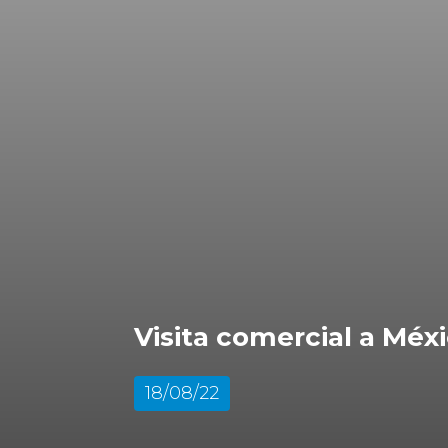
Visita comercial a Méx
18/08/22