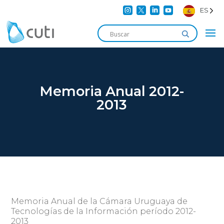




ES
Memoria Anual 2012-
2013
Memoria Anual de la Cámara Uruguaya de
Tecnologías de la Información período 2012-
2013