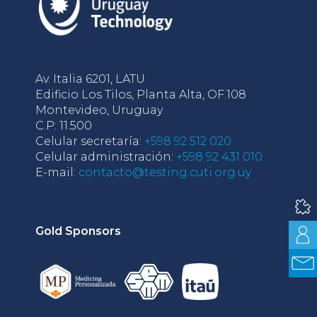
Av. Italia 6201, LATU
Edificio Los Tilos, Planta Alta, OF.108
Montevideo, Uruguay
C.P: 11.500
Celular secretaría:
+598 92 512 020
Celular administración:
+598 92 431 010
E-mail:
contacto@testing.cuti.org.uy
Gold Sponsors