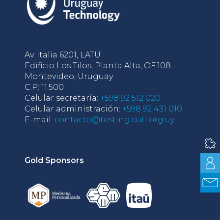
Av. Italia 6201, LATU
Edificio Los Tilos, Planta Alta, OF.108
Montevideo, Uruguay
C.P: 11.500
Celular secretaría:
+598 92 512 020
Celular administración:
+598 92 431 010
E-mail:
contacto@testing.cuti.org.uy
Gold Sponsors