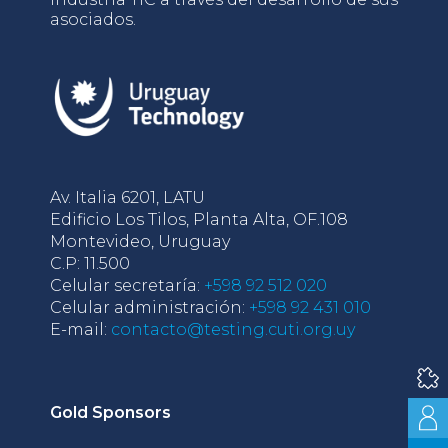
asociados.
Av. Italia 6201, LATU
Edificio Los Tilos, Planta Alta, OF.108
Montevideo, Uruguay
C.P: 11.500
Celular secretaría:
+598 92 512 020
Celular administración:
+598 92 431 010
E-mail:
contacto@testing.cuti.org.uy
Gold Sponsors