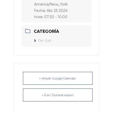
America/New_York
Fecha:
Abr 23 2024
Hora:
07:30 - 10:00
CATEGORÍA
De Cuti
+ Añadir Google Calendar
+ iCal / Outlook export