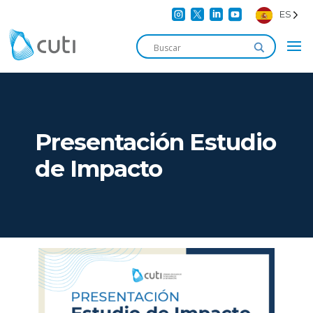




ES
Presentación Estudio
de Impacto