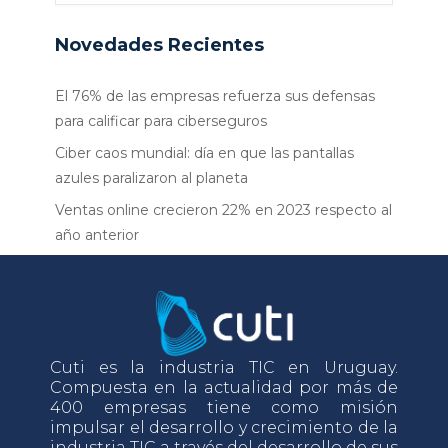
Novedades Recientes
El 76% de las empresas refuerza sus defensas
para calificar para ciberseguros
Ciber caos mundial: día en que las pantallas
azules paralizaron al planeta
Ventas online crecieron 22% en 2023 respecto al
año anterior
Cuti es la industria TIC en Uruguay.
Compuesta en la actualidad por más de
400 empresas tiene como misión
impulsar el desarrollo y crecimiento de la
industria TIC a través del desarrollo de sus