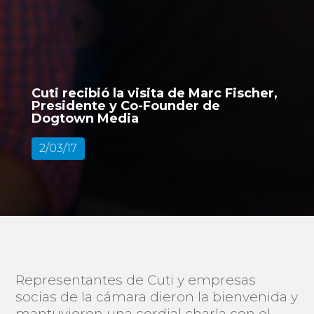
Cuti recibió la visita de Marc Fischer,
Presidente y Co-Founder de
Dogtown Media
2/03/17
Representantes de Cuti y empresas
socias de la cámara dieron la bienvenida y
mantuvieron una cordial charla con el