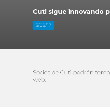
Cuti sigue innovando p
3/08/17
Socios de Cuti podrán tomar
web.