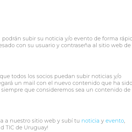
ti podrán subir su noticia y/o evento de forma rápi
esado con su usuario y contraseña al sitio web de
ue todos los socios puedan subir noticias y/o
llegará un mail con el nuevo contenido que ha sid
s, siempre que consideremos sea un contenido de
a a nuestro sitio web y subí tu
noticia
y
evento
,
ad TIC de Uruguay!