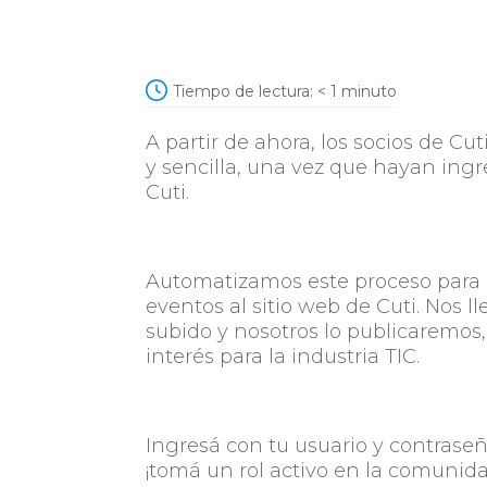
Tiempo de lectura:
< 1
minuto
A partir de ahora, los socios de Cu
y sencilla, una vez que hayan ingr
Cuti.
Automatizamos este proceso para q
eventos al sitio web de Cuti. Nos 
subido y nosotros lo publicaremo
interés para la industria TIC.
Ingresá con tu usuario y contraseñ
¡tomá un rol activo en la comunid