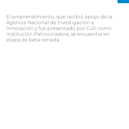
El emprendimiento, que recibió apoyo de la
Agencia Nacional de Investigación e
Innovación y fue presentado por Cuti como
Institución Patrocinadora, se encuentra en
etapa de beta cerrada.
Fuente:
El Observador
Compartir