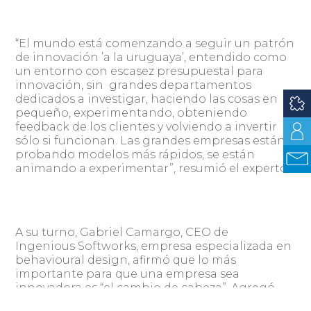
“El mundo está comenzando a seguir un patrón
de innovación ’a la uruguaya’, entendido como
un entorno con escasez presupuestal para
innovación, sin grandes departamentos
dedicados a investigar, haciendo las cosas en
pequeño, experimentando, obteniendo
feedback de los clientes y volviendo a invertir
sólo si funcionan. Las grandes empresas están
probando modelos más rápidos, se están
animando a experimentar”, resumió el experto.
A su turno, Gabriel Camargo, CEO de
Ingenious Softworks, empresa especializada en
behavioural design, afirmó que lo más
importante para que una empresa sea
innovadora es “el cambio de cabeza”. Agregó
que si bien “cada vez es más barato