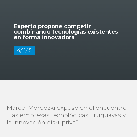
Experto propone competir
combinando tecnologías existentes
en forma innovadora
4/11/15
Marcel Mordezki expuso en el encuentro
“Las empresas tecnológicas uruguayas y
la innovación disruptiva”.