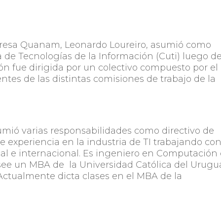
presa Quanam, Leonardo Loureiro, asumió como
de Tecnologías de la Información (Cuti) luego d
ón fue dirigida por un colectivo compuesto por el
entes de las distintas comisiones de trabajo de la
sumió varias responsabilidades como directivo de
 experiencia en la industria de TI trabajando co
cal e internacional. Es ingeniero en Computación
osee un MBA de la Universidad Católica del Urugu
Actualmente dicta clases en el MBA de la