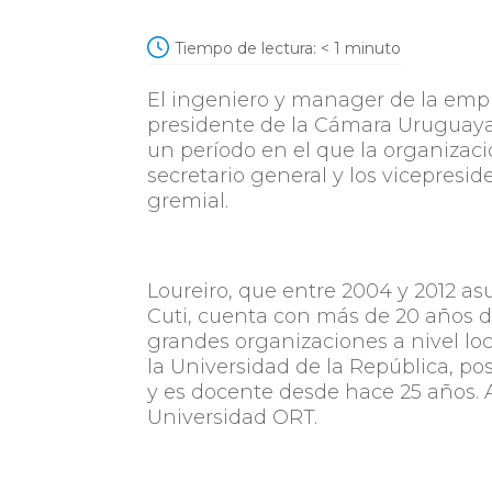
Tiempo de lectura:
< 1
minuto
El ingeniero y manager de la em
presidente de la Cámara Uruguaya 
un período en el que la organizaci
secretario general y los vicepresid
gremial.
Loureiro, que entre 2004 y 2012 a
Cuti, cuenta con más de 20 años de
grandes organizaciones a nivel lo
la Universidad de la República, p
y es docente desde hace 25 años. 
Universidad ORT.