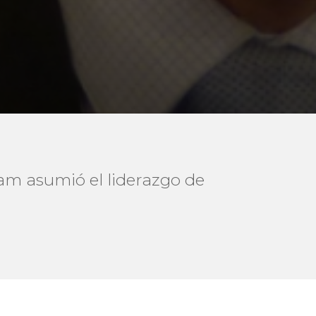
nam asumió el liderazgo de