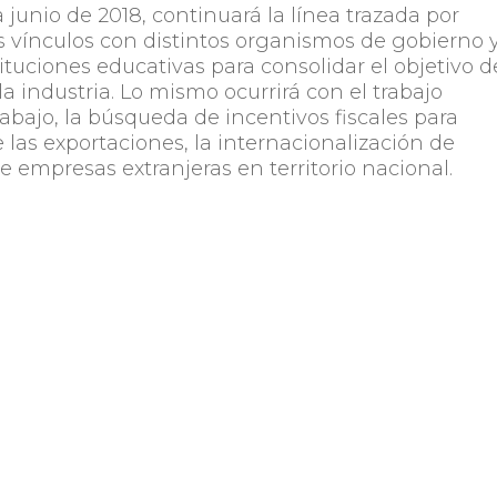
 junio de 2018, continuará la línea trazada por
los vínculos con distintos organismos de gobierno 
ituciones educativas para consolidar el objetivo d
a industria. Lo mismo ocurrirá con el trabajo
trabajo, la búsqueda de incentivos fiscales para
 las exportaciones, la internacionalización de
e empresas extranjeras en territorio nacional.
Compartir