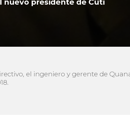
l nuevo presidente de Cuti
rectivo, el ingeniero y gerente de Qua
18.