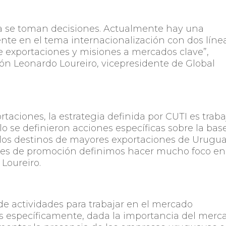
a se toman decisiones. Actualmente hay una
nte en el tema internacionalización con dos líne
e exportaciones y misiones a mercados clave”,
ón Leonardo Loureiro, vicepresidente de Global
taciones, la estrategia definida por CUTI es traba
lo se definieron acciones específicas sobre la bas
los destinos de mayores exportaciones de Urugua
dades de promoción definimos hacer mucho foco en
Loureiro.
e actividades para trabajar en el mercado
s específicamente, dada la importancia del merc