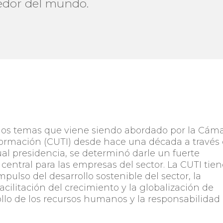
edor del mundo.
 los temas que viene siendo abordado por la Cám
formación (CUTI) desde hace una década a través
tual presidencia, se determinó darle un fuerte
 central para las empresas del sector. La CUTI tie
mpulso del desarrollo sostenible del sector, la
cilitación del crecimiento y la globalización de
ollo de los recursos humanos y la responsabilidad