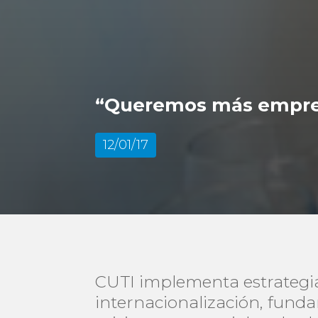
“Queremos más empresa
12/01/17
CUTI implementa estrategias
internacionalización, fund