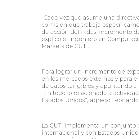
“Cada vez que asume una directiv
comisión que trabaja específicame
de acción definidas: incremento d
explicó el Ingeniero en Computaci
Markets de CUTI.
Para lograr un incremento de expor
en los mercados externos y para el
de datos tangibles y apuntando a 
“En todo lo relacionado a activi
Estados Unidos”, agregó Leonardo 
La CUTI implementa un conjunto d
internacional y con Estados Unido