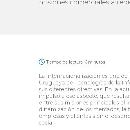
misiones comerciales alred
Tiempo de lectura:
6
minutos
La internacionalización es uno de
Uruguaya de Tecnologías de la In
sus diferentes directivas. En la ac
impulso a ese aspecto, que resulta
entre sus misiones principales el i
dinamización de los mercados, la fa
empresas y el énfasis en el desarr
social.