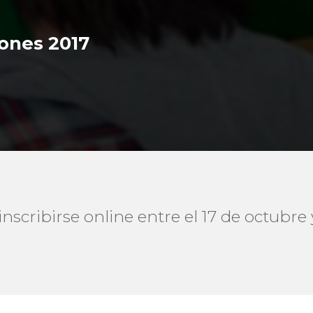
iones 2017
scribirse online entre el 17 de octubre 