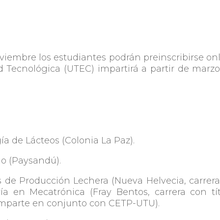
noviembre los estudiantes podrán preinscribirse on
ad Tecnológica (UTEC) impartirá a partir de marz
ía de Lácteos (Colonia La Paz).
io (Paysandú).
de Producción Lechera (Nueva Helvecia, carrer
a en Mecatrónica (Fray Bentos, carrera con tí
imparte en conjunto con CETP-UTU).