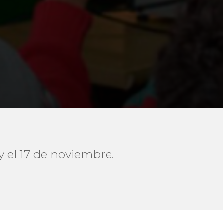
y el 17 de noviembre.