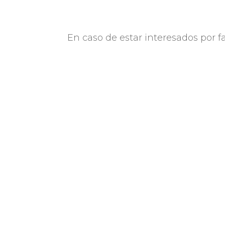
En caso de estar interesados por fa
Cuti es la industria TIC en