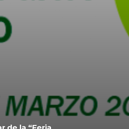
r de la “Feria