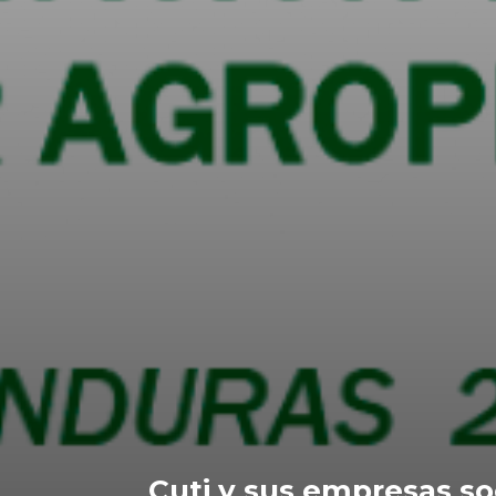
Cuti y sus empresas soc