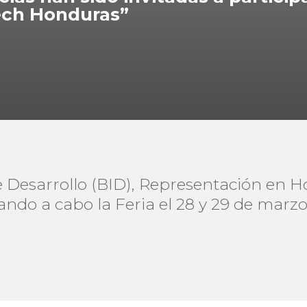
tech Honduras”
 Desarrollo (BID), Representación en H
vando a cabo la Feria el 28 y 29 de marz