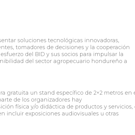
sentar soluciones tecnológicas innovadoras,
ntes, tomadores de decisiones y la cooperación
n esfuerzo del BID y sus socios para impulsar la
enibilidad del sector agropecuario hondureño a
ra gratuita un stand específico de 2×2 metros en 
 parte de los organizadores hay
ción física y/o didáctica de productos y servicios,
n incluir exposiciones audiovisuales u otras