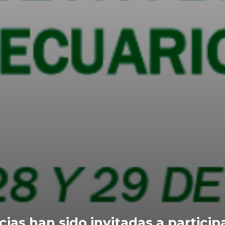
ias han sido invitadas a participa