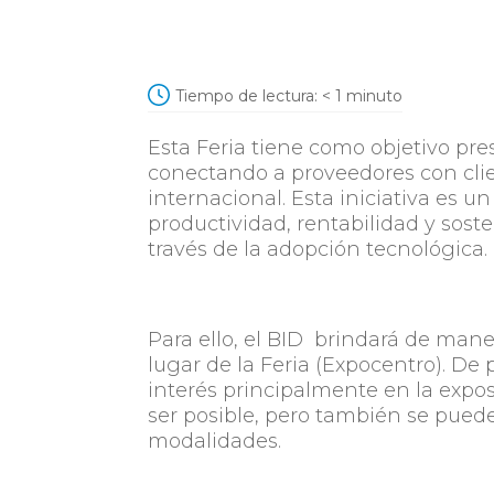
Tiempo de lectura:
< 1
minuto
Esta Feria tiene como objetivo pre
conectando a proveedores con clie
internacional. Esta iniciativa es u
productividad, rentabilidad y sost
través de la adopción tecnológica.
Para ello, el BID brindará de mane
lugar de la Feria (Expocentro). De
interés principalmente en la exposi
ser posible, pero también se puede
modalidades.