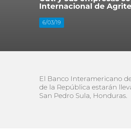
Internacional de Agri
6/03/19
El Banco Interamericano de
de la República estarán lle
San Pedro Sula, Honduras.