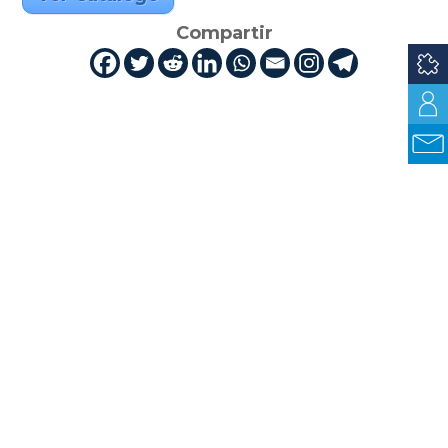
Compartir
Cuti es la industria TIC en Uruguay.