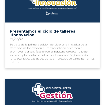
Presentamos el ciclo de talleres
+Innovación
27/06/24
Se trata de la primera edición del ciclo, una iniciativa de la
Comisión de Innovación & Transversalidad orientada a
promover la diversificación de la industria de desarrollo de
software y fomentar la cultura de la innovación, buscando
fortalecer las capacidades de las empresas que participen en los
talleres