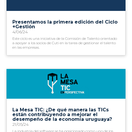
Presentamos la primera edición del Ciclo
+Gestión
4/06/24
Este ciclo es una iniciativa de la Comisión de Talento orientado
a apoyar a los socios de Cuti en la tarea de gestionar el talento
en las empresas.
La Mesa TIC: ¿De qué manera las TICs
están contribuyendo a mejorar el
desempeño de la economía uruguaya?
21/05/24
La industria del software se ha posicionado como uno de los