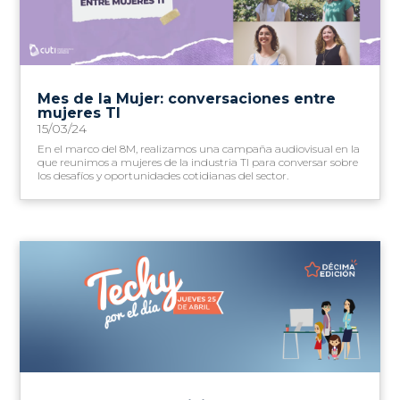
Mes de la Mujer: conversaciones entre
mujeres TI
15/03/24
En el marco del 8M, realizamos una campaña audiovisual en la
que reunimos a mujeres de la industria TI para conversar sobre
los desafíos y oportunidades cotidianas del sector.