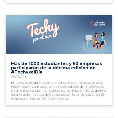
Más de 1000 estudiantes y 50 empresas
participaron de la décima edición de
#TechyxelDía
29/04/24
El jueves 25 de abril la Cámara Uruguaya de Tecnologías de la
Información (Cuti) celebró una nueva edición del #TechyxelDía
en el marco del Día Internacional de las Niñas en TIC. La décima
edición de la iniciativa de Cuti contó con la participación de 53
empresas y más de mil niñas y jóvenes.