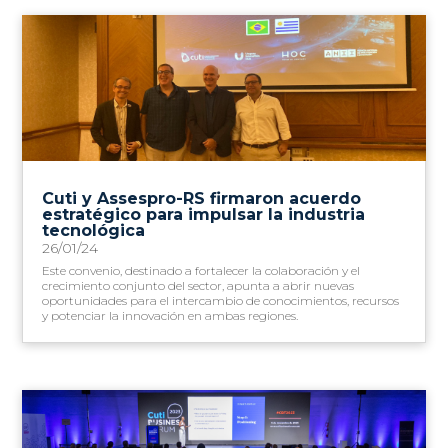
Cuti y Assespro-RS firmaron acuerdo
estratégico para impulsar la industria
tecnológica
26/01/24
Este convenio, destinado a fortalecer la colaboración y el
crecimiento conjunto del sector, apunta a abrir nuevas
oportunidades para el intercambio de conocimientos, recursos
y potenciar la innovación en ambas regiones.