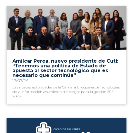
Amílcar Perea, nuevo presidente de Cuti:
“Tenemos una política de Estado de
apuesta al sector tecnológico que es
necesario que continúe”
17/07/24
Las nuevas autoridades de la Cámara Uruguaya de Tecnologías
de la Información asumieron sus cargos para la gestión 2024-
2026