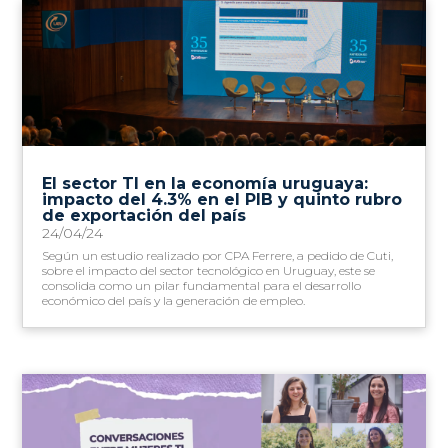
El sector TI en la economía uruguaya:
impacto del 4.3% en el PIB y quinto rubro
de exportación del país
24/04/24
Según un estudio realizado por CPA Ferrere, a pedido de Cuti,
sobre el impacto del sector tecnológico en Uruguay, este se
consolida como un pilar fundamental para el desarrollo
económico del país y la generación de empleo.