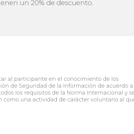
 tienen un 20% de descuento.
ar al participante en el conocimiento de los
tión de Seguridad de la Información de acuerdo a
todos los requisitos de la Norma Internacional y s
ón como una actividad de carácter voluntario al qu