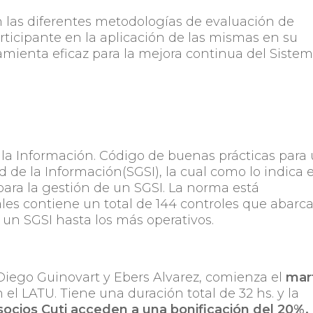
en las diferentes metodologías de evaluación de
rticipante en la aplicación de las mismas en su
amienta eficaz para la mejora continua del Siste
la Información. Código de buenas prácticas para
 de la Información(SGSI), la cual como lo indica 
para la gestión de un SGSI. La norma está
ales contiene un total de 144 controles que abarc
 un SGSI hasta los más operativos.
 Diego Guinovart y Ebers Alvarez, comienza el
mar
n el LATU. Tiene una duración total de 32 hs. y la
socios Cuti acceden a una bonificación del 20%.