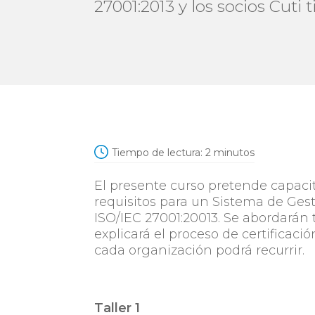
27001:2013 y los socios Cuti
Tiempo de lectura:
2
minutos
El presente curso pretende capacit
requisitos para un Sistema de Ges
ISO/IEC 27001:20013. Se abordarán 
explicará el proceso de certificaci
cada organización podrá recurrir.
Taller 1