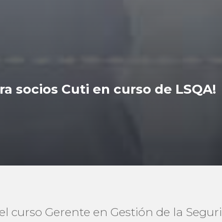
ara socios Cuti en curso de LSQA!
 el curso Gerente en Gestión de la Segu