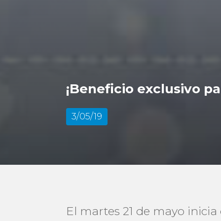
¡Beneficio exclusivo p
3/05/19
El martes 21 de mayo inicia