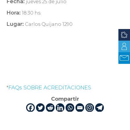
Fecha:
jueves 25 de julio
Hora:
18:30 hs.
Lugar:
Carlos Quijano 1290
FAQs SOBRE ACREDITACIONES
*
Compartir