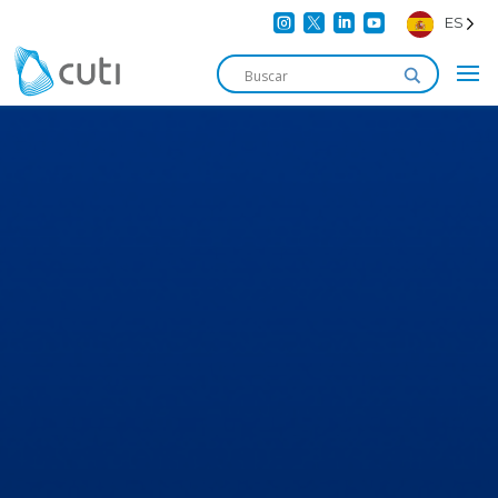




ES