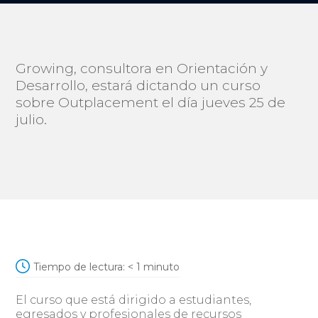
Growing, consultora en Orientación y
Desarrollo, estará dictando un curso
sobre Outplacement el día jueves 25 de
julio.
Tiempo de lectura:
< 1
minuto
El curso que está dirigido a estudiantes,
egresados y profesionales de recursos