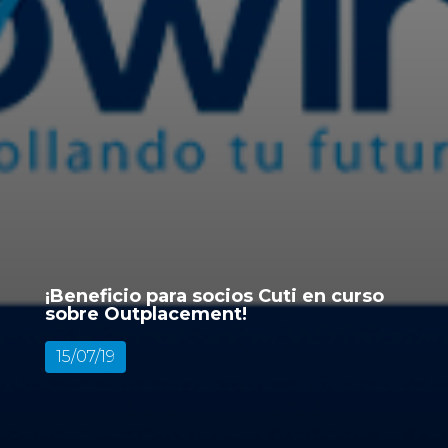
¡Beneficio para socios Cuti en curso
sobre Outplacement!
15/07/19