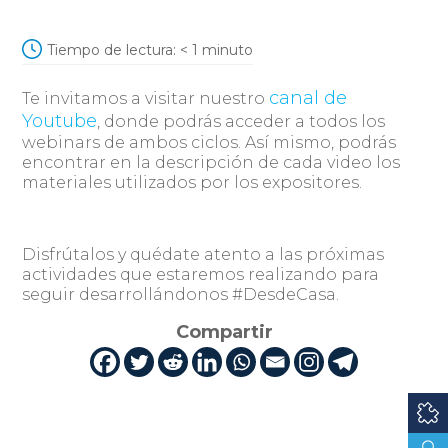
Tiempo de lectura:
< 1
minuto
canal de
Te invitamos a visitar nuestro
Youtube
, donde podrás acceder a todos los
webinars de ambos ciclos. Así mismo, podrás
encontrar en la descripción de cada video los
materiales utilizados por los expositores.
Disfrútalos y quédate atento a las próximas
actividades que estaremos realizando para
seguir desarrollándonos #DesdeCasa.
Compartir