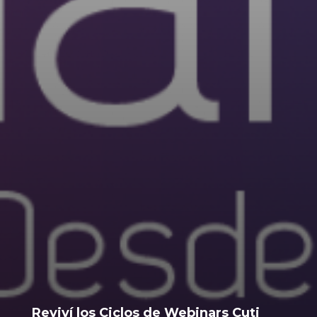
Reviví los Ciclos de Webinars Cuti