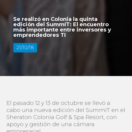
Se realizó en Colonia la quinta
edición del SummIT: El encuentro
más importante entre inversores y
emprendedores TI
21/10/18
El pasado 12 y 13 de octubre se llevó a
cabo una nueva edición del SummIT en el
Sheraton Colonia Golf & Spa Resort, con
apoyo y gestión de una cámara
empresarial.