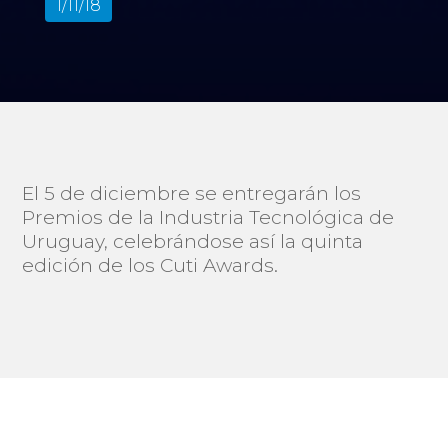
1/11/18
El 5 de diciembre se entregarán los
Premios de la Industria Tecnológica de
Uruguay, celebrándose así la quinta
edición de los Cuti Awards.