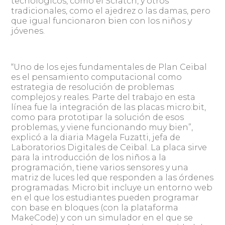
tecnológicos, como el Scratch, y otros
tradicionales, como el ajedrez o las damas, pero
que igual funcionaron bien con los niños y
jóvenes.
“Uno de los ejes fundamentales de Plan Ceibal
es el pensamiento computacional como
estrategia de resolución de problemas
complejos y reales. Parte del trabajo en esta
línea fue la integración de las placas micro:bit,
como para prototipar la solución de esos
problemas, y viene funcionando muy bien”,
explicó a la diaria Magela Fuzatti, jefa de
Laboratorios Digitales de Ceibal. La placa sirve
para la introducción de los niños a la
programación, tiene varios sensores y una
matriz de luces led que responden a las órdenes
programadas. Micro:bit incluye un entorno web
en el que los estudiantes pueden programar
con base en bloques (con la plataforma
MakeCode) y con un simulador en el que se