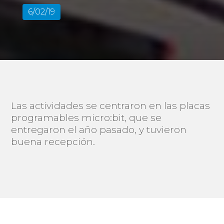
6/02/19
Las actividades se centraron en las placas
programables micro:bit, que se
entregaron el año pasado, y tuvieron
buena recepción.