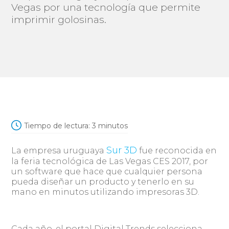
Vegas por una tecnología que permite
imprimir golosinas.
Tiempo de lectura:
3
minutos
Sur 3D
La empresa uruguaya
fue reconocida en
la feria tecnológica de Las Vegas CES 2017, por
un software que hace que cualquier persona
pueda diseñar un producto y tenerlo en su
mano en minutos utilizando impresoras 3D.
Cada año, el portal Digital Trends selecciona