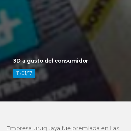
3D a gusto del consumidor
11/01/17
Empresa uruguaya fue premiada en Las