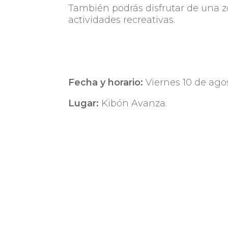
También podrás disfrutar de una zo
actividades recreativas.
Fecha y horario:
Viernes 10 de agos
Lugar:
Kibón Avanza.