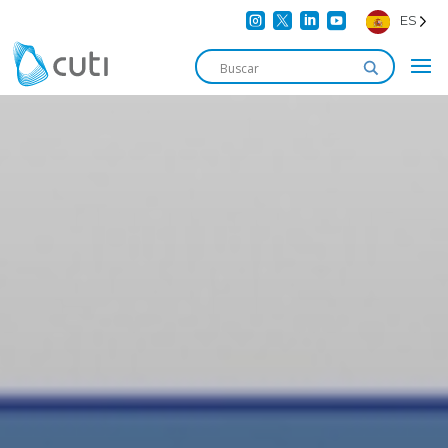




ES