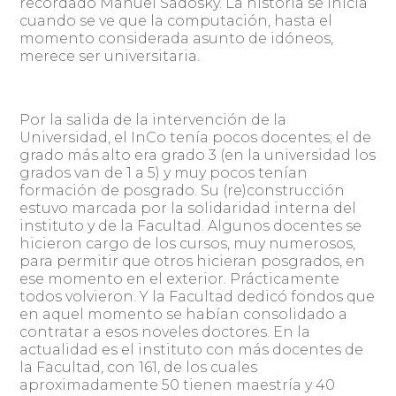
recordado Manuel Sadosky. La historia se inicia
cuando se ve que la computación, hasta el
momento considerada asunto de idóneos,
merece ser universitaria.
Por la salida de la intervención de la
Universidad, el InCo tenía pocos docentes; el de
grado más alto era grado 3 (en la universidad los
grados van de 1 a 5) y muy pocos tenían
formación de posgrado. Su (re)construcción
estuvo marcada por la solidaridad interna del
instituto y de la Facultad. Algunos docentes se
hicieron cargo de los cursos, muy numerosos,
para permitir que otros hicieran posgrados, en
ese momento en el exterior. Prácticamente
todos volvieron. Y la Facultad dedicó fondos que
en aquel momento se habían consolidado a
contratar a esos noveles doctores. En la
actualidad es el instituto con más docentes de
la Facultad, con 161, de los cuales
aproximadamente 50 tienen maestría y 40