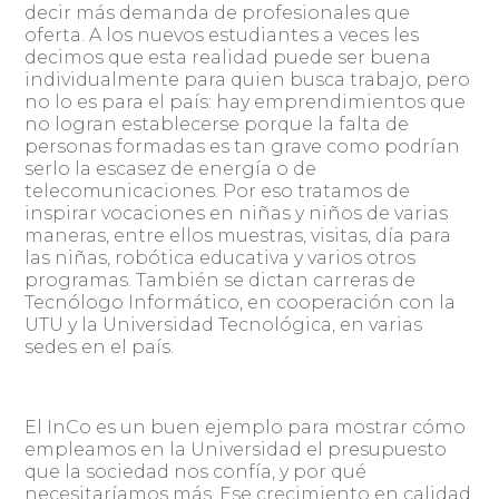
decir más demanda de profesionales que
oferta. A los nuevos estudiantes a veces les
decimos que esta realidad puede ser buena
individualmente para quien busca trabajo, pero
no lo es para el país: hay emprendimientos que
no logran establecerse porque la falta de
personas formadas es tan grave como podrían
serlo la escasez de energía o de
telecomunicaciones. Por eso tratamos de
inspirar vocaciones en niñas y niños de varias
maneras, entre ellos muestras, visitas, día para
las niñas, robótica educativa y varios otros
programas. También se dictan carreras de
Tecnólogo Informático, en cooperación con la
UTU y la Universidad Tecnológica, en varias
sedes en el país.
El InCo es un buen ejemplo para mostrar cómo
empleamos en la Universidad el presupuesto
que la sociedad nos confía, y por qué
necesitaríamos más. Ese crecimiento en calidad