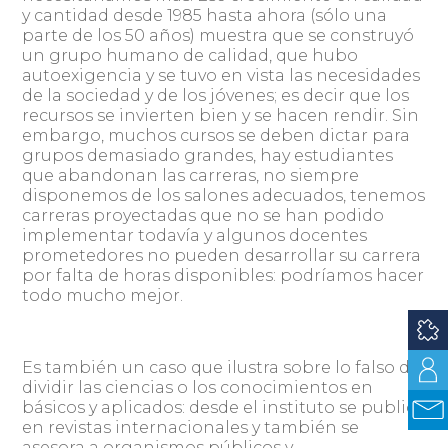
y cantidad desde 1985 hasta ahora (sólo una
parte de los 50 años) muestra que se construyó
un grupo humano de calidad, que hubo
autoexigencia y se tuvo en vista las necesidades
de la sociedad y de los jóvenes; es decir que los
recursos se invierten bien y se hacen rendir. Sin
embargo, muchos cursos se deben dictar para
grupos demasiado grandes, hay estudiantes
que abandonan las carreras, no siempre
disponemos de los salones adecuados, tenemos
carreras proyectadas que no se han podido
implementar todavía y algunos docentes
prometedores no pueden desarrollar su carrera
por falta de horas disponibles: podríamos hacer
todo mucho mejor.
Es también un caso que ilustra sobre lo falso de
dividir las ciencias o los conocimientos en
básicos y aplicados: desde el instituto se publica
en revistas internacionales y también se
asesora a organismos públicos y