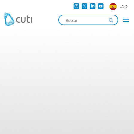




ES