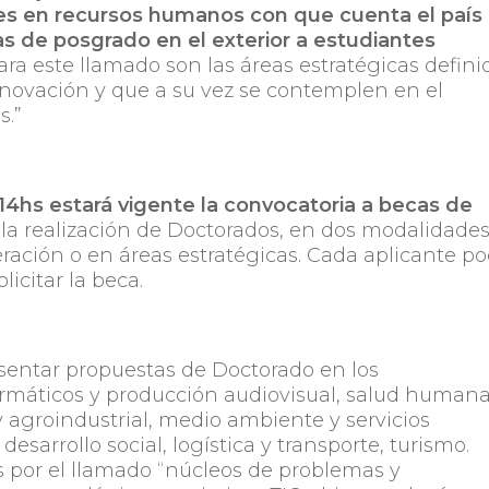
es en recursos humanos con que cuenta el país
as de posgrado en el exterior a estudiantes
ara este llamado son las áreas estratégicas defini
Innovación y que a su vez se contemplen en el
s.”
 14hs estará vigente la convocatoria a becas de
la realización de Doctorados, en dos modalidade
ración o en áreas estratégicas. Cada aplicante po
icitar la beca.
sentar propuestas de Doctorado en los
formáticos y producción audiovisual, salud humana
 agroindustrial, medio ambiente y servicios
esarrollo social, logística y transporte, turismo.
 por el llamado “núcleos de problemas y