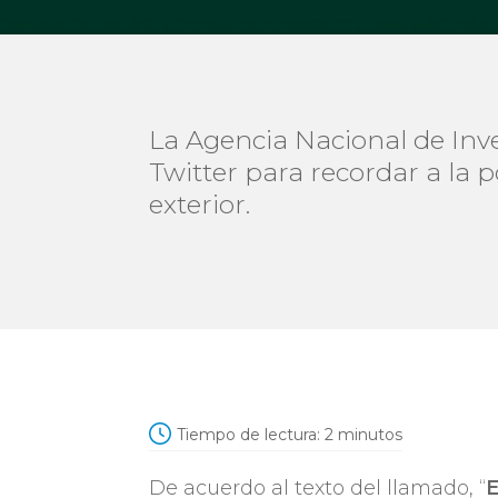
La Agencia Nacional de Inve
Twitter para recordar a la
exterior.
Tiempo de lectura:
2
minutos
De acuerdo al texto del llamado, “
E