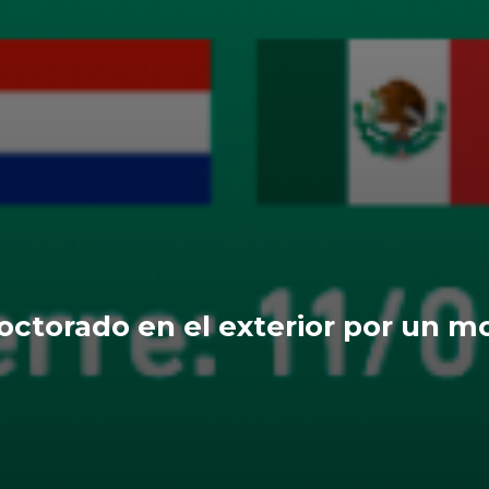
octorado en el exterior por un m