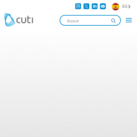




ES