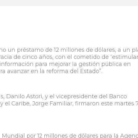
no un préstamo de 12 millones de dólares, a un p
acia de cinco años, con el cometido de “estimular
a información para mejorar la gestión pública en
ara avanzar en la reforma del Estado”.
, Danilo Astori, y el vicepresidente del Banco
 el Caribe, Jorge Familiar, firmaron este martes 
 Mundial por 12 millones de dólares para la Agenc