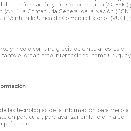
d de la Información y del Conocimiento (AGESIC) 
 (ANII), la Contaduría General de la Nación (CGN),
, la Ventanilla Única de Comercio Exterior (VUCE) 
ños y medio con una gracia de cinco años. Es el
ue tanto el organismo internacional como Urugua
nformación
 de las tecnologías de la información para mejorar
sto en particular, para avanzar en la reforma del
ma préstamo.