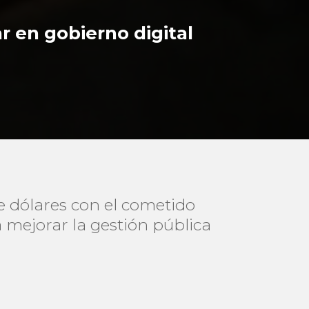
 en gobierno digital
e dólares con el cometido
a mejorar la gestión pública