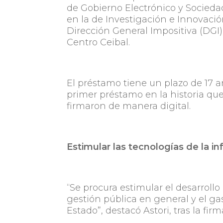
de Gobierno Electrónico y Socieda
en la de Investigación e Innovación
Dirección General Impositiva (DGI)
Centro Ceibal.
El préstamo tiene un plazo de 17 a
primer préstamo en la historia q
firmaron de manera digital.
Estimular las tecnologías de la i
“Se procura estimular el desarrollo
gestión pública en general y el ga
Estado”, destacó Astori, tras la fir