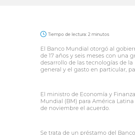
Tiempo de lectura:
2
minutos
El Banco Mundial otorgó al gobier
de 17 años y seis meses con una gr
desarrollo de las tecnologías de l
general y el gasto en particular, p
El ministro de Economía y Finanzas
Mundial (BM) para América Latina y
de noviembre el acuerdo.
Se trata de un préstamo del Banco