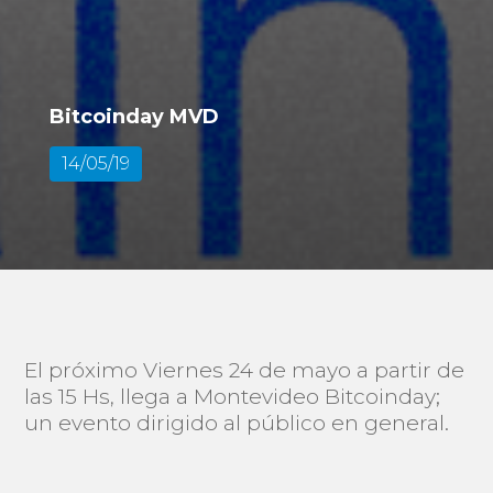
Bitcoinday MVD
14/05/19
El próximo Viernes 24 de mayo a partir de
las 15 Hs, llega a Montevideo Bitcoinday;
un evento dirigido al público en general.