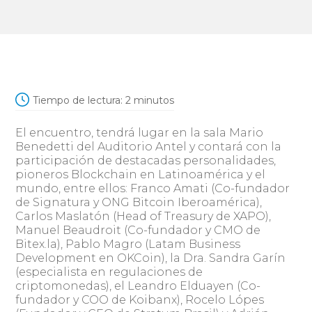
Tiempo de lectura:
2
minutos
El encuentro, tendrá lugar en la sala Mario
Benedetti del Auditorio Antel y contará con la
participación de destacadas personalidades,
pioneros Blockchain en Latinoamérica y el
mundo, entre ellos: Franco Amati (Co-fundador
de Signatura y ONG Bitcoin Iberoamérica),
Carlos Maslatón (Head of Treasury de XAPO),
Manuel Beaudroit (Co-fundador y CMO de
Bitex.la), Pablo Magro (Latam Business
Development en OKCoin), la Dra. Sandra Garín
(especialista en regulaciones de
criptomonedas), el Leandro Elduayen (Co-
fundador y COO de Koibanx), Rocelo Lópes