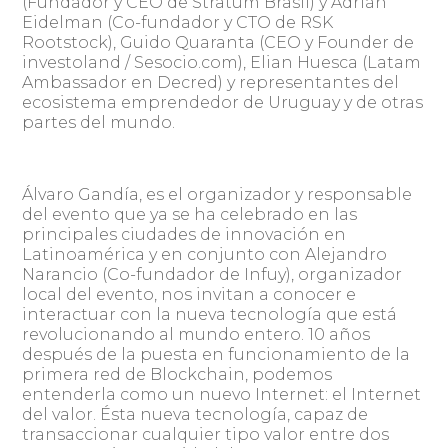
(Fundador y CEO de Stratum Brasil) y Adrián
Eidelman (Co-fundador y CTO de RSK
Rootstock), Guido Quaranta (CEO y Founder de
investoland / Sesocio.com), Elian Huesca (Latam
Ambassador en Decred) y representantes del
ecosistema emprendedor de Uruguay y de otras
partes del mundo.
Álvaro Gandía, es el organizador y responsable
del evento que ya se ha celebrado en las
principales ciudades de innovación en
Latinoamérica y en conjunto con Alejandro
Narancio (Co-fundador de Infuy), organizador
local del evento, nos invitan a conocer e
interactuar con la nueva tecnología que está
revolucionando al mundo entero. 10 años
después de la puesta en funcionamiento de la
primera red de Blockchain, podemos
entenderla como un nuevo Internet: el Internet
del valor. Ésta nueva tecnología, capaz de
transaccionar cualquier tipo valor entre dos