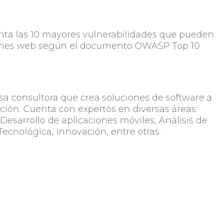
nta las 10 mayores vulnerabilidades que pueden
ciones web según el documento OWASP Top 10
a consultora que crea soluciones de software a
ción. Cuenta con expertos en diversas áreas:
 Desarrollo de aplicaciones móviles, Análisis de
Tecnológica, Innovación, entre otras.
lectrónico.