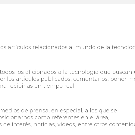
os artículos relacionados al mundo de la tecnolo
 todos los aficionados a la tecnología que buscan
eer los artículos publicados, comentarlos, poner m
ara recibirlas en tiempo real.
edios de prensa, en especial, a los que se
osicionarnos como referentes en el área,
e interés, noticias, videos, entre otros contenid