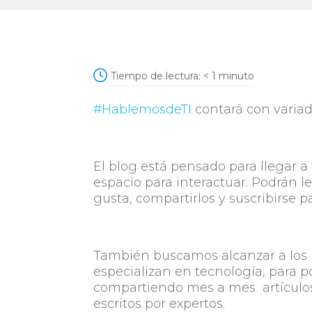
Tiempo de lectura:
< 1
minuto
#HablemosdeTI
contará con variad
El blog está pensado para llegar a
espacio para interactuar. Podrán l
gusta, compartirlos y suscribirse p
También buscamos alcanzar a los m
especializan en tecnología, para p
compartiendo mes a mes artículos d
escritos por expertos.