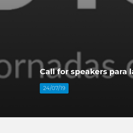
Call for speakers para l
24/07/19