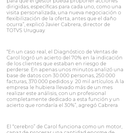
para que el gestor pueda proponer acciones
dirigidas, específicas para cada uno, como una
visita personalizada, una nueva negociación o
flexibilización de la oferta, antes que el daño
ocurra”, explicó Javier Cabrera, director de
TOTVS Uruguay.
“En un caso real, el Diagnóstico de Ventas de
Carol logró un acierto del 70% en la indicación
de los clientes que estaban en riesgo de
perderse. En apenas unos minutos analizó una
base de datos con 30.000 personas, 250.000
facturas, 370.000 pedidos y 20 mil artículos. A la
empresa le hubiera llevado más de un mes
realizar este análisis, con un profesional
completamente dedicado a esta función y un
acierto que rondaría el 30%”, agregó Cabrera.
El “cerebro” de Carol funciona como un motor,
capaz de procesar una cantidad enorme de