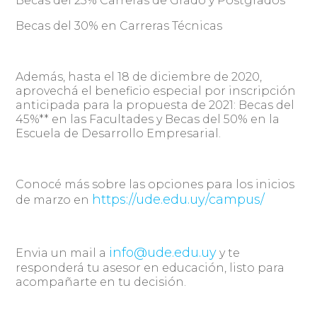
Becas del 25% Carreras de Grado y Postgrados
Becas del 30% en Carreras Técnicas
Además, hasta el 18 de diciembre de 2020,
aprovechá el beneficio especial por inscripción
anticipada para la propuesta de 2021: Becas del
45%** en las Facultades y Becas del 50% en la
Escuela de Desarrollo Empresarial.
Conocé más sobre las opciones para los inicios
https://ude.edu.uy/campus/
de marzo en
info@ude.edu.uy
Envia un mail a
y te
responderá tu asesor en educación, listo para
acompañarte en tu decisión.