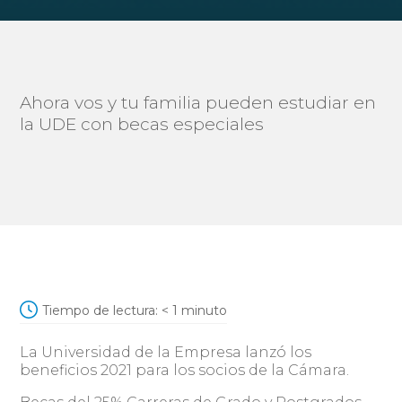
Ahora vos y tu familia pueden estudiar en
la UDE con becas especiales
Tiempo de lectura:
< 1
minuto
La Universidad de la Empresa lanzó los
beneficios 2021 para los socios de la Cámara.