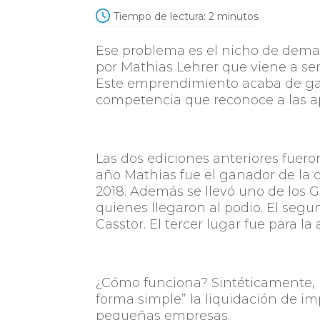
Tiempo de lectura:
2
minutos
Ese problema es el nicho de dema
por Mathias Lehrer que viene a ser
Este emprendimiento acaba de gan
competencia que reconoce a las ap
Las dos ediciones anteriores fuer
año Mathias fue el ganador de la 
2018. Además se llevó uno de los
quienes llegaron al podio. El seg
Casstor. El tercer lugar fue para la
¿Cómo funciona? Sintéticamente, M
forma simple” la liquidación de i
pequeñas empresas.