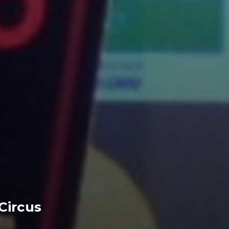
Circus