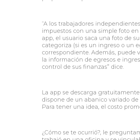
“A los trabajadores independientes 
impuestos con una simple foto en l
app, el usuario saca una foto de su
categoriza (si es un ingreso o un 
correspondiente. Además, puede v
la información de egresos e ingres
control de sus finanzas” dice.
La app se descarga gratuitamente 
dispone de un abanico variado de
Para tener una idea, el costo prom
¿Cómo se te ocurrió?, le pregunta
trabajó en una oficina y se vincula