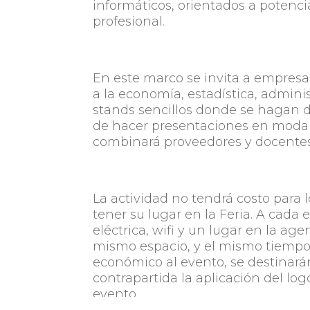
informáticos, orientados a potenci
profesional.
En este marco se invita a empresa
a la economía, estadística, adminis
stands sencillos donde se hagan de
de hacer presentaciones en moda
combinará proveedores y docentes
La actividad no tendrá costo para l
tener su lugar en la Feria. A cada 
eléctrica, wifi y un lugar en la ag
mismo espacio, y el mismo tiempo 
económico al evento, se destinará
contrapartida la aplicación del log
evento.