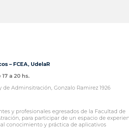
icos – FCEA, UdelaR
 17 a 20 hs.
y de Adminsitración, Gonzalo Ramirez 1926
ntes y profesionales egresados de la Facultad de
ración, para participar de un espacio de experie
al conocimiento y práctica de aplicativos