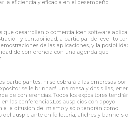
ar la eficiencia y eficacia en el desempeño
s que desarrollen o comercialicen software aplic
tración y contabilidad, a participar del evento co
mostraciones de las aplicaciones, y la posibilida
lidad de conferencia con una agenda que
.
os participantes, ni se cobrará a las empresas por
expositor se le brindará una mesa y dos sillas, ene
enda de conferencias. Todos los expositores tendrá
en las conferencias.Los auspicios con apoyo
n a la difusión del mismo y sólo tendrán como
o del auspiciante en folletería, afiches y banners 