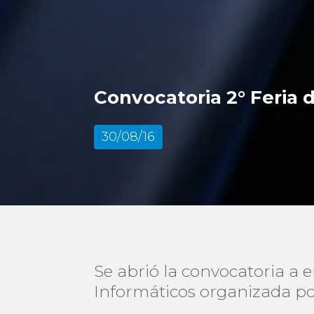
Convocatoria 2° Feria 
30/08/16
Se abrió la convocatoria a 
Informáticos organizada po