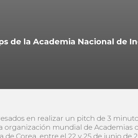
ps de la Academia Nacional de In
resados en realizar un pitch de 3 minut
a organización mundial de Academias de
a de Corea, entre el 22 y 25 de junio de 