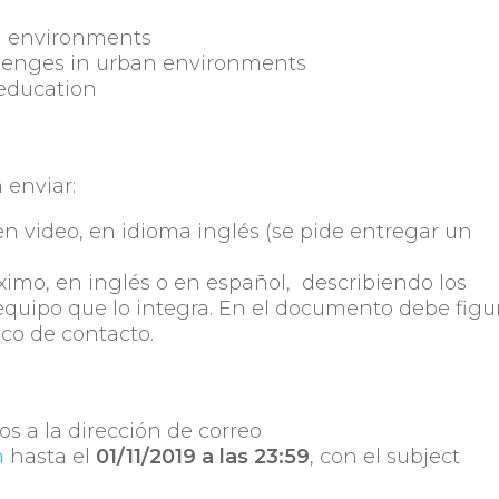
n environments
lenges in urban environments
education
 enviar:
n video, en idioma inglés (se pide entregar un
mo, en inglés o en español, describiendo los
equipo que lo integra. En el documento debe figu
ico de contacto.
s a la dirección de correo
m
hasta el
01/11/2019 a las 23:59
, con el subject