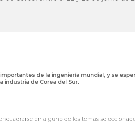
importantes de la ingeniería mundial, y se espe
la industria de Corea del Sur.
 encuadrarse en alguno de los temas seleccionad