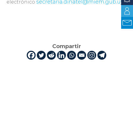
secretaria.dinatel@miem.gub.uy
electrónico
.
Compartir