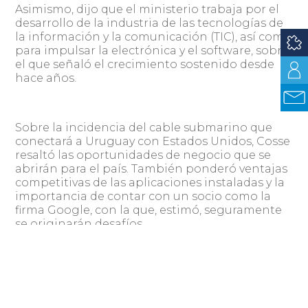
Asimismo, dijo que el ministerio trabaja por el
desarrollo de la industria de las tecnologías de
la información y la comunicación (TIC), así como
para impulsar la electrónica y el software, sobre
el que señaló el crecimiento sostenido desde
hace años.
Sobre la incidencia del cable submarino que
conectará a Uruguay con Estados Unidos, Cosse
resaltó las oportunidades de negocio que se
abrirán para el país. También ponderó ventajas
competitivas de las aplicaciones instaladas y la
importancia de contar con un socio como la
firma Google, con la que, estimó, seguramente
se originarán desafíos.
Las Jornadas de Informática de Actualización
Profesional del Uruguay se realizan
anualmente desde 1992 para generar un ámbito