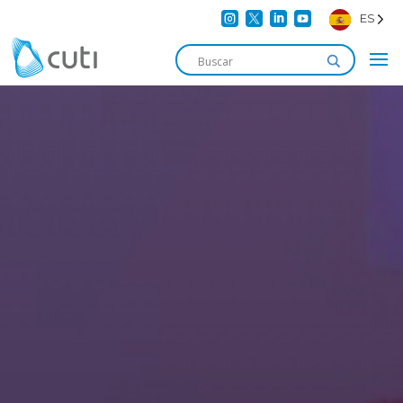




ES