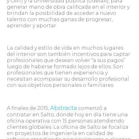
y ORT) y la universidad pública (UdelaR), para
generar mano de obra calificada en el interior y
brindan la posibilidad de acceder a nuevo
talento con muchas ganas de progresar,
aprender y aportar.
La calidad y estilo de vida en muchos lugares
del interior son también incentivos para captar
profesionales que desean volver “a sus pagos”
luego de haberse formado lejos de ellos. Son
profesionales que tienen experiencia y
necesitan acompasar su desarrollo profesional
con sus objetivos personales o familiares.
Abstracta
A finales de 2015,
comenzó a
contratar en Salto, donde hoy en día tiene una
oficina operativa con 15 personas atendiendo
clientes globales. La oficina de Salto se focaliza
en proyectos de ingeniería en calidad de