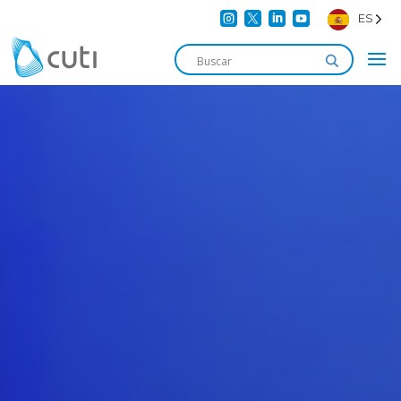




ES