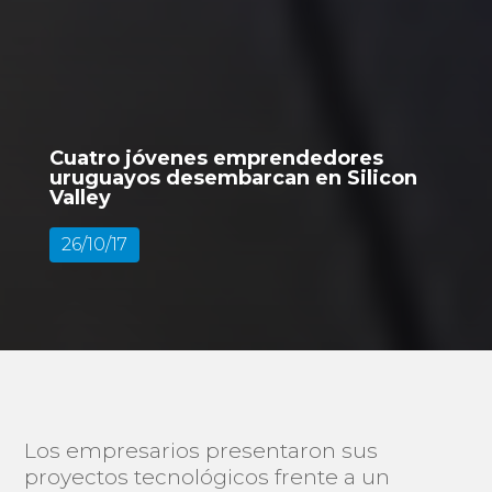
Cuatro jóvenes emprendedores
uruguayos desembarcan en Silicon
Valley
26/10/17
Los empresarios presentaron sus
proyectos tecnológicos frente a un