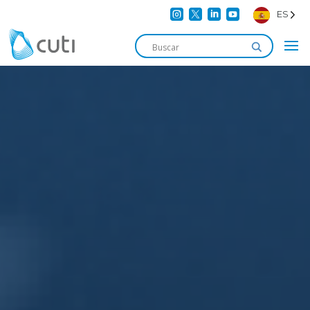




ES