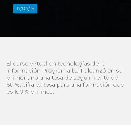
17/04/19
El curso virtual en tecnologías de la
información Programa b_IT alcanzó en su
primer año una tasa de seguimiento del
60 %, cifra exitosa para una formación que
es 100 % en línea.