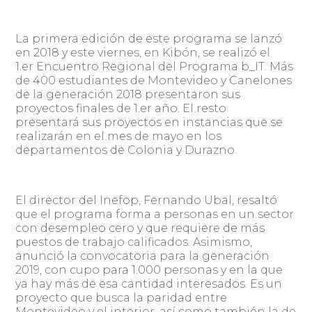
La primera edición de este programa se lanzó
en 2018 y este viernes, en Kibón, se realizó el
1.er Encuentro Regional del Programa b_IT. Más
de 400 estudiantes de Montevideo y Canelones
de la generación 2018 presentaron sus
proyectos finales de 1.er año. El resto
presentará sus proyectos en instancias que se
realizarán en el mes de mayo en los
departamentos de Colonia y Durazno.
El director del Inefop, Fernando Ubal, resaltó
que el programa forma a personas en un sector
con desempleo cero y que requiere de más
puestos de trabajo calificados. Asimismo,
anunció la convocatoria para la generación
2019, con cupo para 1.000 personas y en la que
ya hay más de esa cantidad interesados. Es un
proyecto que busca la paridad entre
Montevideo y el interior, así como también la de