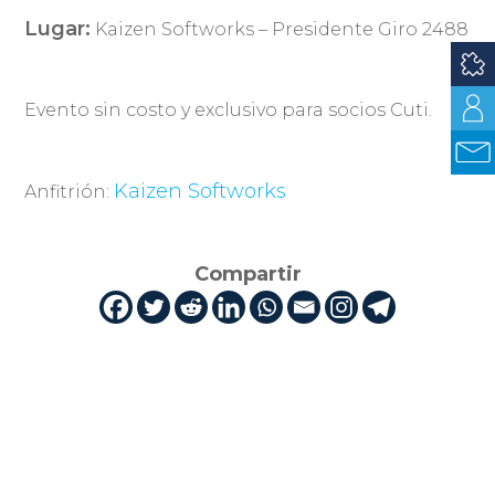
Lugar:
Kaizen Softworks – Presidente Giro 2488
Evento sin costo y exclusivo para socios Cuti.
Kaizen Softworks
Anfitrión:
Compartir